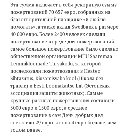
Эта сумма включает в себя рекордную сумму
пожертвований 70 657 евро, собранных на
благотворительной площадке «Я люблю
помогать», а также вклад Swedbank в размере
40 000 евро. Более 2400 человек сделали
пожертвование в среде для пожертвований,
самое большое пожертвование было сделано
общественной организации MTÜ Saaremaa
Lemmikloomade Turvakodu, за которой
последовали пожертвования в Heateo
Sihtasutus, Kiusamisvaba kool (Школa без
травли) и Eesti Loomakaitse Liit (Эстонская
ассоциация защиты животных). Самые
крупные разовые пожертвования составили
5000 евро и 1500 евро, а среднее
пожертвование в сам День добрых дел
составило 29 евро, что на 4 евро больше, чем
годом ранее.