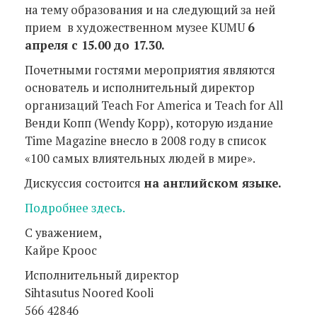
на тему образования и на следующий за ней
прием в художественном музее KUMU
6
апреля с 15.00 до 17.30.
Почетными гостями мероприятия являются
основатель и исполнительный директор
организаций Teach For America и Teach for All
Венди Копп (Wendy Kopp), которую издание
Time Magazine внесло в 2008 году в список
«100 самых влиятельных людей в мире».
Дискуссия состоится
на английском языке.
Подробнее здесь.
С уважением,
Кайре Кроос
Исполнительный директор
Sihtasutus Noored Kooli
566 42846