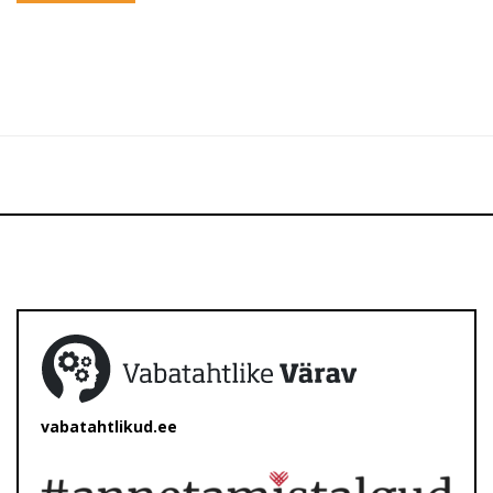
vabatahtlikud.ee