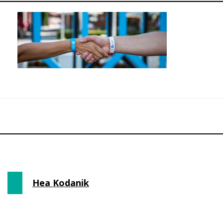
Hea Kodanik