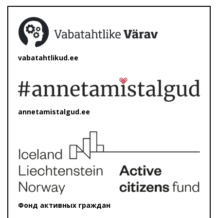
vabatahtlikud.ee
annetamistalgud.ee
Фонд активных граждан