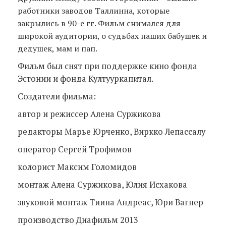
работники заводов Таллинна, которые
закрылись в 90-е гг. Фильм снимался для
широкой аудитории, о судьбах наших бабушек и
дедушек, мам и пап.
Фильм был снят при поддержке кино фонда
Эстонии и фонда Култууркапитал.
Создатели фильма:
автор и режиссер Алена Суржикова
редакторы Марье Юрченко, Виркко Лепассалу
оператор Сергей Трофимов
колорист Максим Голомидов
монтаж Алена Суржикова, Юлия Исхакова
звуковой монтаж Тиина Андреас, Юри Вагнер
производство Диафильм 2013