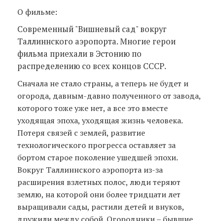
О фильме:
Современный "Вишневый сад" вокруг
Таллиннского аэропорта. Многие герои
фильма приехали в Эстонию по
распределению со всех концов СССР.
Сначала не стало страны, а теперь не будет и
огорода, давным-давно полученного от завода,
которого тоже уже нет, а все это вместе
уходящая эпоха, уходящая жизнь человека.
Потеря связей с землей, развитие
технологического прогресса оставляет за
бортом старое поколение ушедшей эпохи.
Вокруг Таллиннского аэропорта из-за
расширения взлетных полос, люди теряют
землю, на которой они более тридцати лет
выращивали сады, растили детей и внуков,
дружили между собой. Огородники – бывшие