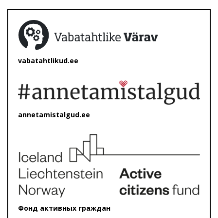
vabatahtlikud.ee
annetamistalgud.ee
Фонд активных граждан