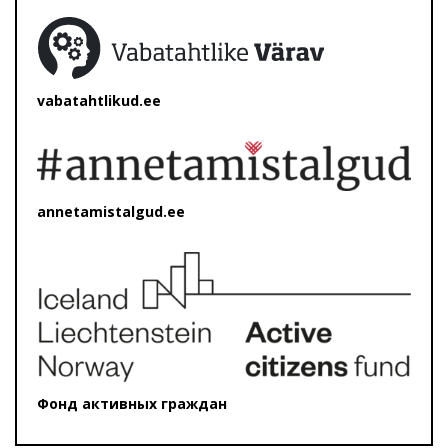
vabatahtlikud.ee
annetamistalgud.ee
Фонд активных граждан