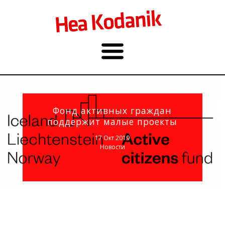
Фонд активных граждан
поддержит малые проекты
17 Окт 2019
Новости
Фото: