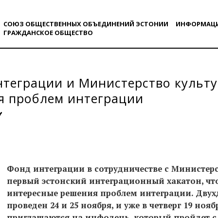
СОЮЗ ОБЩЕСТВЕННЫХ ОБЪЕДИНЕНИЙ ЭСТОНИИ
ИНФОРМАЦ
ГРАЖДАНСКОE ОБЩЕСТВO
теграции и Министерство культ
я проблем интеграции
Фонд интеграции в сотрудничестве с Министер
первый эстонский интеграционный хакатон, чт
интересные решения проблем интеграции. Двух
проведен 24 и 25 ноября, и уже в четверг 19 ноя
приглашаются на инфодень, который пройдет с 1