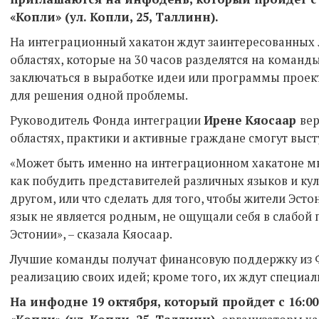
«Копли» (ул. Копли, 25, Таллинн).
На интеграционный хакатон ждут заинтересованных 
областях, которые на 30 часов разделятся на команды
заключаться в выработке идеи или программы проек
для решения одной проблемы.
Руководитель Фонда интеграции
Ирене Кяосаар
вер
областях, практики и активные граждане смогут выс
«Может быть именно на интеграционном хакатоне м
как побудить представителей различных языков и кул
другом, или что сделать для того, чтобы жители Эсто
язык не является родным, не ощущали себя в слабой 
Эстонии», – сказала Кяосаар.
Лучшие команды получат финансовую поддержку из 
реализацию своих идей; кроме того, их ждут специал
На инфодне 19 октября, который пройдет с 16:00 