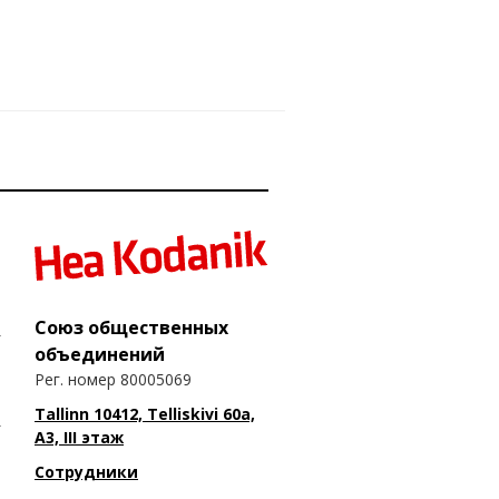
Союз общественных
объединений
Рег. номер 80005069
Tallinn 10412, Telliskivi 60a,
A3, III этаж
Сотрудники