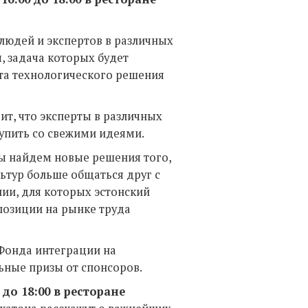
людей и экспертов в различных
, задача которых будет
та технологического решения
ит, что эксперты в различных
тупить со свежими идеями.
ы найдем новые решения того,
ьтур больше общаться друг с
нии, для которых эстонский
позиции на рынке труда
Фонда интеграции на
ьные призы от спонсоров.
до 18:00 в ресторане