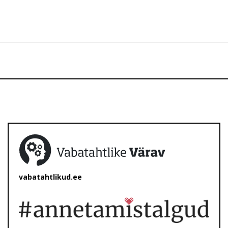
vabatahtlikud.ee