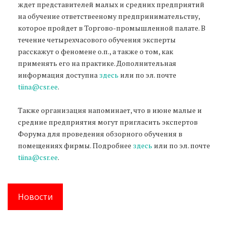
ждет представителей малых и средних предприятий
на обучение ответствееному предпринимательству,
которое пройдет в Торгово-промышленной палате. В
течение четырехчасового обучения эксперты
расскажут о феномене о.п., а также о том, как
применять его на практике. Дополнительная
информация доступна
здесь
или по эл. почте
tiina@csr.ee
.
Также организация напоминает, что в июне малые и
средние предприятия могут пригласить экспертов
Форума для проведения обзорного обучения в
помещениях фирмы. Подробнее
здесь
или по эл. почте
tiina@csr.ee
.
Новости