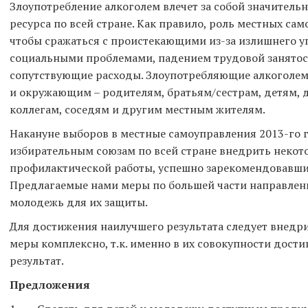
Злоупотребление алкоголем влечет за собой значитель
ресурса по всей стране. Как правило, роль местных сам
чтобы сражаться с проистекающими из-за излишнего у
социальными проблемами, падением трудовой занятост
сопутствующие расходы. Злоупотребляющие алкоголем 
и окружающим – родителям, братьям/сестрам, детям, 
коллегам, соседям и другим местным жителям.
Накануне выборов в местные самоуправления 2013-го 
избирательным союзам по всей стране внедрить неко
профилактической работы, успешно зарекомендовавшие
Предлагаемые нами меры по большей части направлен
молодежь для их защиты.
Для достижения наилучшего результата следует внедр
меры комплексно, т.к. именно в их совокупности дост
результат.
Предложения