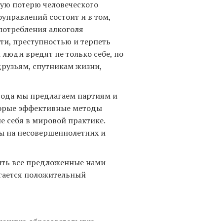
ную потерю человеческого
оуправлений состоит и в том,
потребления алкоголя
и, преступностью и терпеть
люди вредят не только себе, но
друзьям, спутникам жизни,
года мы предлагаем партиям и
торые эффективные методы
 себя в мировой практике.
ы на несовершеннолетних и
ить все предложенные нами
игается положительный