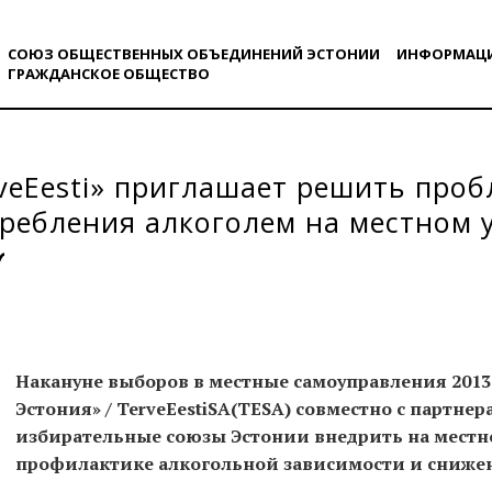
СОЮЗ ОБЩЕСТВЕННЫХ ОБЪЕДИНЕНИЙ ЭСТОНИИ
ИНФОРМАЦ
ГРАЖДАНСКОE ОБЩЕСТВO
veEesti» приглашает решить проб
ребления алкоголем на местном 
Накануне выборов в местные самоуправления 2013
Эстония» /
Terve
Eesti
SA
(
TESA
) совместно с партне
избирательные союзы Эстонии внедрить на местн
профилактике алкогольной зависимости и снижен