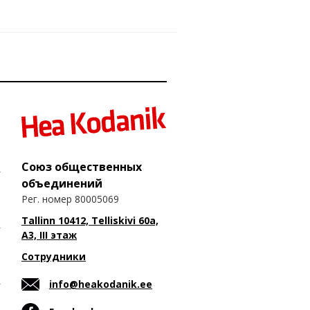
Союз общественных
объединений
Рег. номер 80005069
Tallinn 10412, Telliskivi 60a,
A3, III этаж
Сотрудники
info@heakodanik.ee