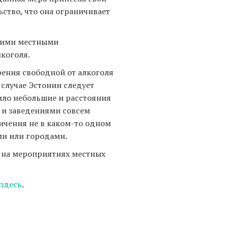
ство, что она ограничивает
дними местными
коголя.
рения свободной от алкоголя
случае Эстонии следует
вило небольшие и расстояния
и заведениями совсем
ичения не в каком-то одном
ми или городами.
я на мероприятиях местных
здесь
.