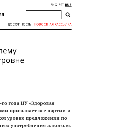
ENG
EST
RUS
ИЯ
ДОСТУПНОСТЬ
НОВОСТНАЯ РАССЫЛКА
лему
уровне
-го года
ЦУ «Здоровая
рами призывает все партии и
ом уровне предложения по
ию употребления алкоголя.