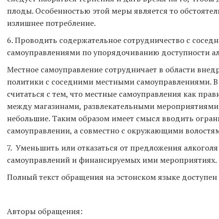
плоды. Особенностью этой меры является то обстоятель
излишнее потребление.
6. Проводить содержательное сотрудничество с сосе
самоуправлениями по упорядочиванию доступности ал
Местное самоуправление сотрудничает в области внед
политики с соседними местными самоуправлениями. В 
считаться с тем, что местные самоуправления как пра
между магазинами, развлекательными мероприятиями 
небольшие. Таким образом имеет смысл вводить огран
самоуправлении, а совместно с окружающими волостя
7. Уменьшить или отказаться от предложения алкогол
самоуправлений и финансируемых ими мероприятиях.
Полный текст обращения на эстонском языке доступен
Авторы обращения: