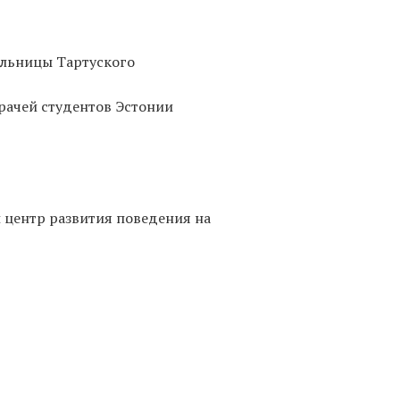
больницы Тартуского
 врачей студентов Эстонии
й центр развития поведения на