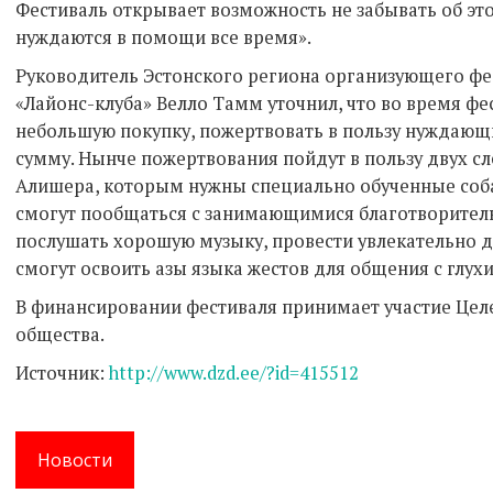
Фестиваль открывает возможность не забывать об это
нуждаются в помощи все время».
Руководитель Эстонского региона организующего ф
«Лайонс-клуба» Велло Тамм уточнил, что во время ф
небольшую покупку, пожертвовать в пользу нуждающ
сумму. Нынче пожертвования пойдут в пользу двух сл
Алишера, которым нужны специально обученные соб
смогут пообщаться с занимающимися благотворитель
послушать хорошую музыку, провести увлекательно 
смогут освоить азы языка жестов для общения с глух
В финансировании фестиваля принимает участие Цел
общества.
Источник:
http://www.dzd.ee/?id=415512
Новости