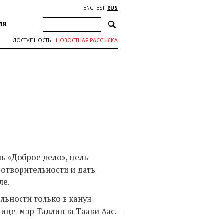
ENG
EST
RUS
ИЯ
ДОСТУПНОСТЬ
НОВОСТНАЯ РАССЫЛКА
ь «Доброе дело», цель
отворительности и дать
ле.
льности только в канун
ице-мэр Таллинна Таави Аас. –