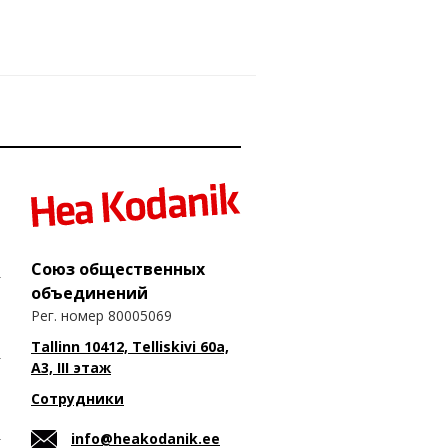
Союз общественных
объединений
Рег. номер 80005069
Tallinn 10412, Telliskivi 60a,
A3, III этаж
Сотрудники
info@heakodanik.ee