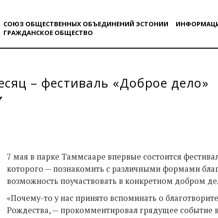
СОЮЗ ОБЩЕСТВЕННЫХ ОБЪЕДИНЕНИЙ ЭСТОНИИ
ИНФОРМАЦ
ГРАЖДАНСКОE ОБЩЕСТВO
есяц – фестиваль «Доброе дело»
7 мая в парке Таммсааре впервые состоится фестивал
которого — познакомить с различными формами благ
возможность поучаствовать в конкретном добром де
«Почему-то у нас принято вспоминать о благотворите
Рождества, — прокомментировал грядущее событие в