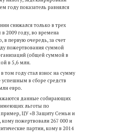
ем году показатель равнялся
нии снижался только в трех
 в 2009 году, во времена
, в первую очередь, за счет
году пожертвования суммой
рганизаций (общей суммой в
ой в 5,6 млн.
 том году стал взнос на сумму
ее успешным в сборе средств
млн евро.
бражаются данные собирающих
к имеющих льготы по
апример, ЦУ «В Защиту Семьи и
 кому пожертвовали 267 000 и
литические партии, кому в 2014