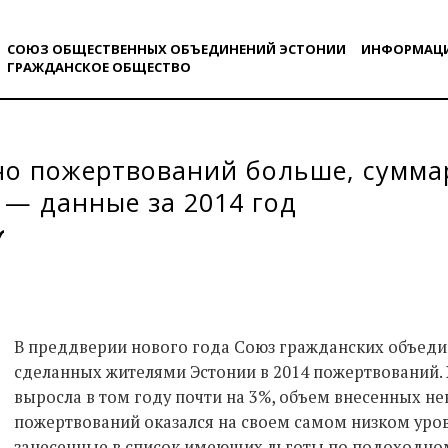
СОЮЗ ОБЩЕСТВЕННЫХ ОБЪЕДИНЕНИЙ ЭСТОНИИ
ИНФОРМАЦ
ГРАЖДАНСКОE ОБЩЕСТВO
но пожертвований больше, сумма
— данные за 2014 год
В преддверии нового года Союз гражданских объед
сделанных жителями Эстонии в 2014 пожертвований.
выросла в том году почти на 3%, объем внесенных 
пожертвований оказался на своем самом низком уровн
занесенные в список имеющих льготы по подоходном