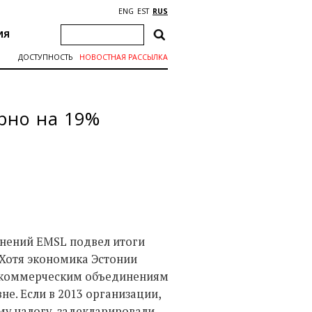
ENG
EST
RUS
ИЯ
ДОСТУПНОСТЬ
НОВОСТНАЯ РАССЫЛКА
рно на 19%
инений EMSL подвел итоги
 Хотя экономика Эстонии
некоммерческим объединениям
е. Если в 2013 организации,
у налогу, задекларировали