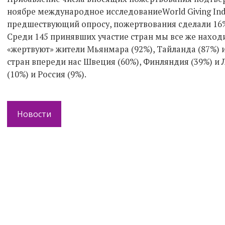
ноябре международное исследованиеWorld Giving Index
предшествующий опросу, пожертвования сделали 16% ж
Среди 145 принявших участие стран мы все же находи
«жертвуют» жители Мьянмара (92%), Тайланда (87%) 
стран впереди нас Швеция (60%), Финляндия (39%) и Л
(10%) и Россия (9%).
Новости