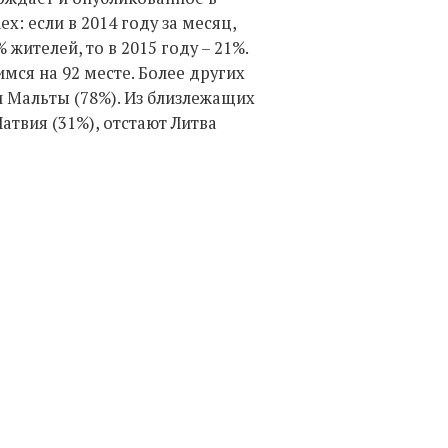
: если в 2014 году за месяц,
ителей, то в 2015 году – 21%.
мся на 92 месте. Более других
и Мальты (78%). Из близлежащих
атвия (31%), отстают Литва