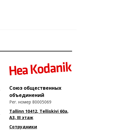
Союз общественных
объединений
Рег. номер 80005069
Tallinn 10412, Telliskivi 60a,
A3, III этаж
Сотрудники