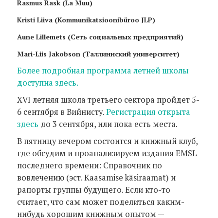
Rasmus Rask (La Muu)
Kristi Liiva (Kommunikatsioonibüroo JLP)
Aune Lillemets (Сеть социальных предприятий)
Mari-Liis Jakobson (Таллиннский университет)
Более подробная программа летней школы
доступна здесь.
XVI летняя школа третьего сектора пройдет 5-
6 сентября в Вийнисту.
Регистрация открыта
здесь
до 3 сентября, или пока есть места.
В пятницу вечером состоится и книжный клуб,
где обсудим и проанализируем издания EMSL
последнего времени: Справочник по
вовлечению (эст. Kaasamise käsiraamat) и
рапорты группы будущего. Если кто-то
считает, что сам может поделиться каким-
нибудь хорошим книжным опытом —