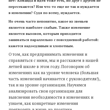
нет? Команда и идея тоже есть, но друг с другом не
пересекаются? Или что-то еще не так и нуждается
в изменении? Судя по всему, нуждается.
Но очень часто непонятно, какое из звеньев
является наиболее слабым. Также изменение
является вызовом, которым приходится
заниматься параллельно с повседневной работой:
кажется надоедливым и хлопотным.
О том, как предпринимать изменения и
справляться с ними, мы и расскажем в нашей
летней школе в этом году. Поговорим об
изменениях как на уровне человека (большая
часть изменений начинается с руководителя!),
так и на уровне организации. Научимся
анализировать свои организации для
выяснения необходимости в изменениях и
узнаем, как конкретные изменения
претворять в жизнь на практике.