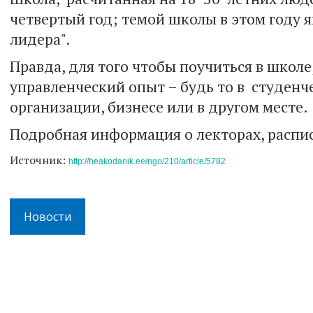
четвертый год; темой школы в этом году 
лидера".
Правда, для того чтобы поучиться в школ
управленческий опыт – будь то в студен
организации, бизнесе или в другом месте.
Подробная информация о лекторах, распи
Источник:
http://heakodanik.ee/ngo/210/article/5782
Новости