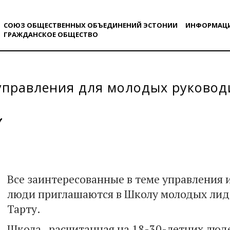
СОЮЗ ОБЩЕСТВЕННЫХ ОБЪЕДИНЕНИЙ ЭСТОНИИ
ИНФОРМАЦ
ГРАЖДАНСКОE ОБЩЕСТВO
правления для молодых руководи
Все заинтересованные в теме управления 
люди приглашаются в Школу молодых лиде
Тарту.
Школа, расчитанная на 18-30-летних люде