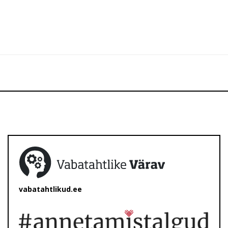
vabatahtlikud.ee