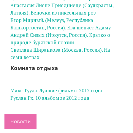
Анастасия Лиене Приедниеце (Саулкрасты,
Латвия). Веночки из пиксельных роз
Егор Мирный. (Мелеуз, Республика
Башкортостан, Россия). Ева шепчет Адаму
Андрей Сизых (Иркутск, Россия). Кратко о
природе бурятской поэзии
Светлана Ширанкова (Москва, Россия). На
семи ветрах
Комната отдыха
Макс Туула. Лучшие фильмы 2012 года
Руслан Рх. 10 альбомов 2012 года
Новости