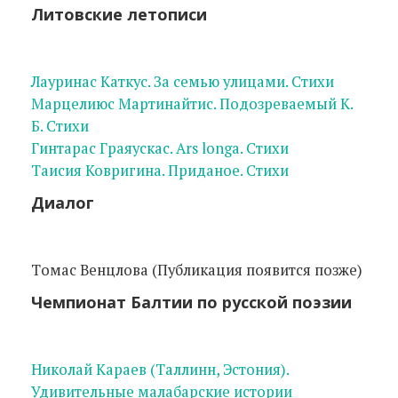
Литовские летописи
Лауринас Каткус. За семью улицами. Стихи
Марцелиюс Мартинайтис. Подозреваемый К.
Б. Стихи
Гинтарас Граяускас. Ars longa. Стихи
Таисия Ковригина. Приданое. Стихи
Диалог
Tомас Венцлова (Публикация появится позже)
Чемпионат Балтии по русской поэзии
Николай Караев (Таллинн, Эстония).
Удивительные малабарские истории