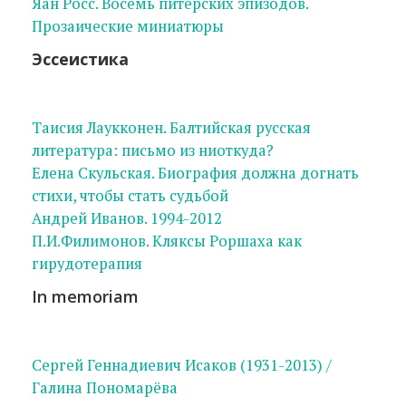
Яан Росс. Восемь питерских эпизодов.
Прозаические миниатюры
Эссеистика
Таисия Лаукконен. Балтийская русская
литература: письмо из ниоткуда?
Елена Скульская. Биография должна догнать
стихи, чтобы стать судьбой
Андрей Иванов. 1994-2012
П.И.Филимонов. Кляксы Роршаха как
гирудотерапия
In memoriam
Сергей Геннадиевич Исаков (1931-2013) /
Галина Пономарёва