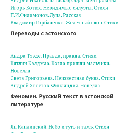
Андрей Иванов. Батискаф. Фрагмент романа
Игорь Котюх. Невидимые силуэты. Стихи
П.И.Филимонов. Лупа. Рассказ
Владимир Горбаченко. Железный слон. Стихи
Переводы с эстонского
Андра Тээде. Правда, правда. Стихи
Кятлин Калдмаа. Когда пришли мальчики.
Новелла
Света Григорьева. Неизвестная буква. Стихи
Андрей Хвостов. Финляндия. Новелла
Феномен. Русский текст в эстонской
литературе
Ян Каплинский. Небо и тутъ и тамъ. Стихи