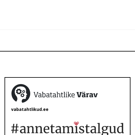
vabatahtlikud.ee