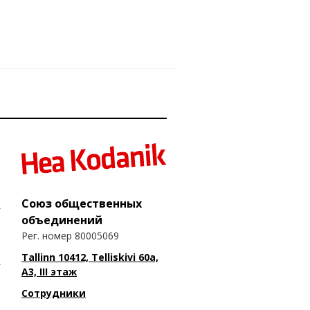
Союз общественных
объединений
Рег. номер 80005069
Tallinn 10412, Telliskivi 60a,
A3, III этаж
Сотрудники