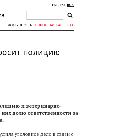
ENG
EST
RUS
ИЯ
ДОСТУПНОСТЬ
НОВОСТНАЯ РАССЫЛКА
росит полицию
олицию и ветеринарно-
 них долю ответственности за
а.
дила уголовное дело в связи с