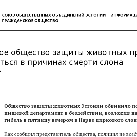
СОЮЗ ОБЩЕСТВЕННЫХ ОБЪЕДИНЕНИЙ ЭСТОНИИ
ИНФОРМАЦ
ГРАЖДАНСКОE ОБЩЕСТВO
кое общество защиты животных п
ться в причинах смерти слона
Общество защиты животных Эстонии обвинило п
пищевой департамент в бездействии, возложив на
гибель в пятницу вечером в Нарве циркового слон
Как сообщил представитель общества, полиция не возбу