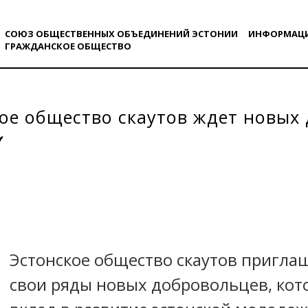
СОЮЗ ОБЩЕСТВЕННЫХ ОБЪЕДИНЕНИЙ ЭСТОНИИ
ИНФОРМАЦ
ГРАЖДАНСКОE ОБЩЕСТВO
ое общество скаутов ждет новых
Эстонское общество скаутов пригла
свои ряды новых добровольцев, кот