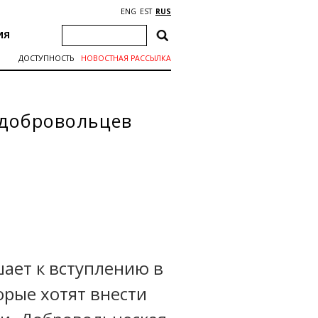
ENG
EST
RUS
ИЯ
ДОСТУПНОСТЬ
НОВОСТНАЯ РАССЫЛКА
 добровольцев
шает к вступлению в
орые хотят внести