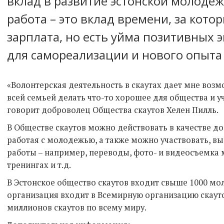
вклад в развитие эстонской молоде
работа – это вклад времени, за кото
зарплата, но есть уйма позитивных
для самореализации и нового опыта 
«Волонтерская деятельность в скаутах дает мне возм
всей семьей делать что-то хорошее для общества и у
говорит доброволец Общества скаутов Хелен Пилль.
В Обществе скаутов можно действовать в качестве д
работая с молодежью, а также можно участвовать, в
работы – например, переводы, фото- и видеосъемка 
тренингах и т.д.
В Эстонское общество скаутов входит свыше 1000 м
организация входит в Всемирную организацию скауто
миллионов скаутов по всему миру.