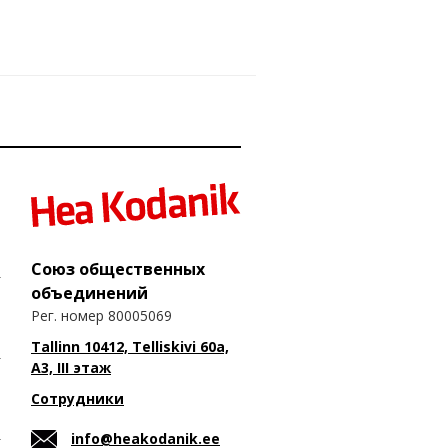
Союз общественных
объединений
Рег. номер 80005069
Tallinn 10412, Telliskivi 60a,
A3, III этаж
Сотрудники
info@heakodanik.ee