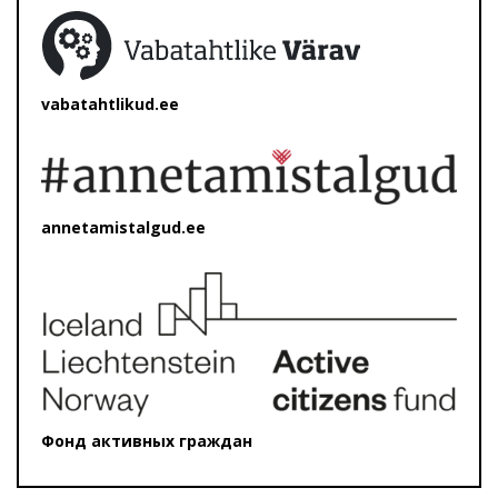
vabatahtlikud.ee
annetamistalgud.ee
Фонд активных граждан