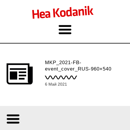
MKP_2021-FB-
event_cover_RUS-960×540
6 Май 2021