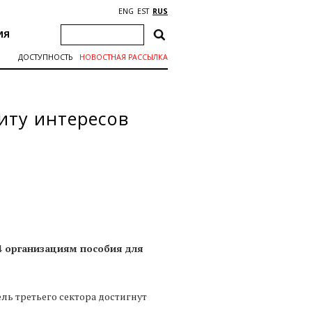
ENG
EST
RUS
ИЯ
ДОСТУПНОСТЬ
НОВОСТНАЯ РАССЫЛКА
иту интересов
4 организациям пособия для
ель третьего сектора достигнут