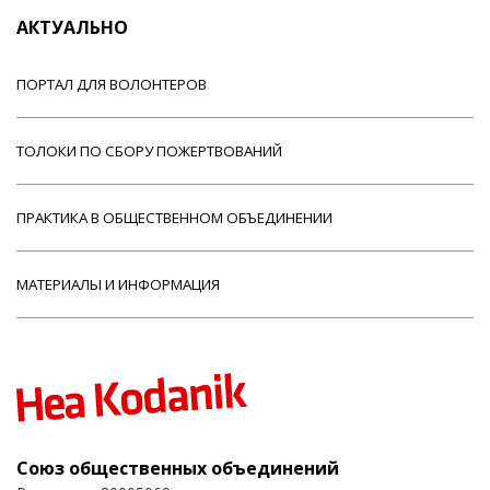
АКТУАЛЬНО
ПОРТАЛ ДЛЯ ВОЛОНТЕРОВ
ТОЛОКИ ПО СБОРУ ПОЖЕРТВОВАНИЙ
ПРАКТИКА В ОБЩЕСТВЕННОМ ОБЪЕДИНЕНИИ
МАТЕРИАЛЫ И ИНФОРМАЦИЯ
Союз общественных объединений