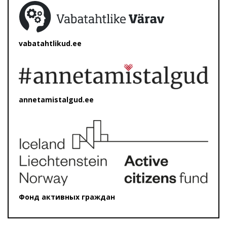
vabatahtlikud.ee
annetamistalgud.ee
Фонд активных граждан