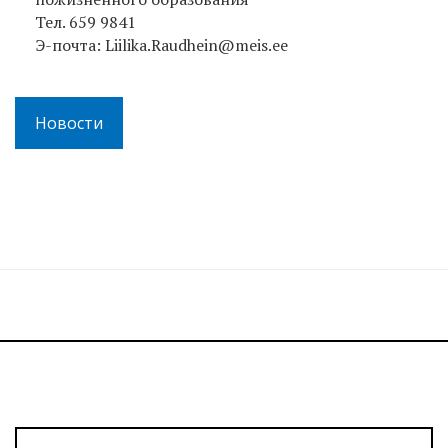
Тел. 659 9841
Э-почта: Liilika.Raudhein@meis.ee
Новости