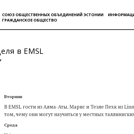
СОЮЗ ОБЩЕСТВЕННЫХ ОБЪЕДИНЕНИЙ ЭСТОНИИ
ИНФОРМАЦ
ГРАЖДАНСКОE ОБЩЕСТВO
деля в EMSL
Вторник
В EMSL гости из Алма-Аты. Марис и Теэле Пехк из Lin
том, чему они могут научиться у местных таллиннски
Среда