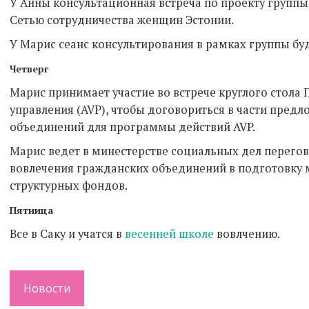
У Анны консультационная встреча по проекту группы 
Сетью сотрудничества женщин Эстонии.
У Марис сеанс консультирования в рамках группы бу
Четверг
Марис принимает участие во встрече круглого стола
управления (AVP), чтобы договориться в части пред
объединений для программы действий AVP.
Марис ведет в минестерстве социальных дел перего
вовлечения гражданских объединений в подготовку 
структурных фондов.
Пятница
Все в Саку и учатся в
весенней школе
вовлчению.
Новости