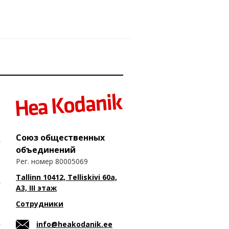
Союз общественных
объединений
Рег. номер 80005069
Tallinn 10412, Telliskivi 60a,
A3, III этаж
Сотрудники
info@heakodanik.ee