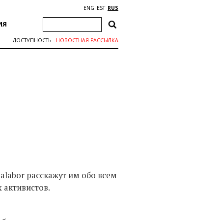
ENG
EST
RUS
ИЯ
ДОСТУПНОСТЬ
НОВОСТНАЯ РАССЫЛКА
nalabor расскажут им обо всем
х активистов.