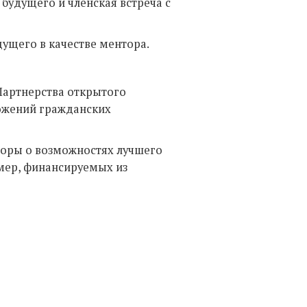
будущего и членская встреча с
дущего в качестве ментора.
 Партнерства открытого
ложений гражданских
воры о возможностях лучшего
мер, финансируемых из