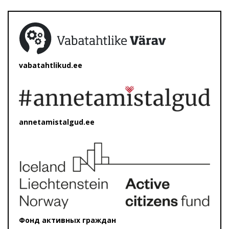
vabatahtlikud.ee
annetamistalgud.ee
Фонд активных граждан