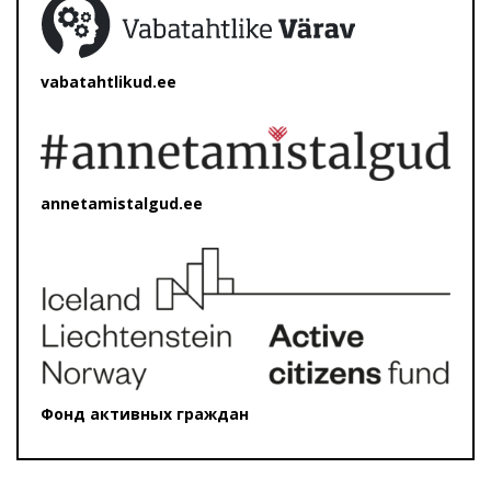
vabatahtlikud.ee
annetamistalgud.ee
Фонд активных граждан