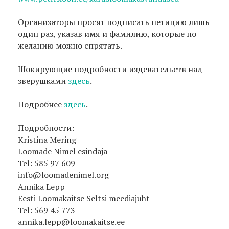
Организаторы просят подписать петицию лишь
один раз, указав имя и фамилию, которые по
желанию можно спрятать.
Шокирующие подробности издевательств над
зверушками
здесь
.
Подробнее
здесь
.
Подробности:
Kristina Mering
Loomade Nimel esindaja
Tel: 585 97 609
info@loomadenimel.org
Annika Lepp
Eesti Loomakaitse Seltsi meediajuht
Tel: 569 45 773
annika.lepp@loomakaitse.ee