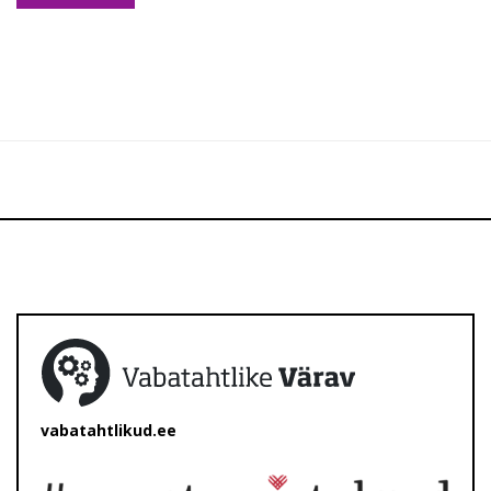
vabatahtlikud.ee