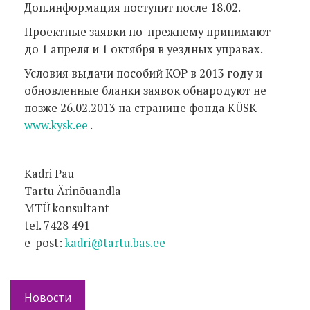
Доп.информация поступит после 18.02.
Проектные заявки по-прежнему принимают
до 1 апреля и 1 октября в уездных управах.
Условия выдачи пособий KOP в 2013 году и
обновленные бланки заявок обнародуют не
позже 26.02.2013 на странице фонда KÜSK
www.kysk.ee
.
Kadri Pau
Tartu Ärinõuandla
MTÜ konsultant
tel. 7428 491
e-post:
kadri@tartu.bas.ee
Новости