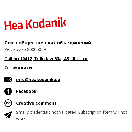
Союз общественных объединений
Рег. номер 80005069
Tallinn 10412, Telliskivi 60a, A3, III этаж
Сотрудники
info@heakodanik.ee
Facebook
Creative Commons
Smaily credentials not validated. Subscription form will not
work!