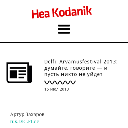
Delfi: Arvamusfestival 2013:
думайте, говорите — и
пусть никто не уйдет
обиженным
15 Июл 2013
Артур Захаров
rus.DELFI.ee