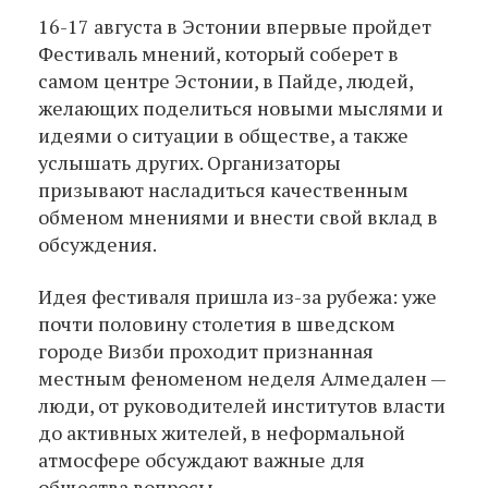
16-17 августа в Эстонии впервые пройдет
Фестиваль мнений, который соберет в
самом центре Эстонии, в Пайде, людей,
желающих поделиться новыми мыслями и
идеями о ситуации в обществе, а также
услышать других. Организаторы
призывают насладиться качественным
обменом мнениями и внести свой вклад в
обсуждения.
Идея фестиваля пришла из-за рубежа: уже
почти половину столетия в шведском
городе Визби проходит признанная
местным феноменом неделя Алмедален —
люди, от руководителей институтов власти
до активных жителей, в неформальной
атмосфере обсуждают важные для
общества вопросы.