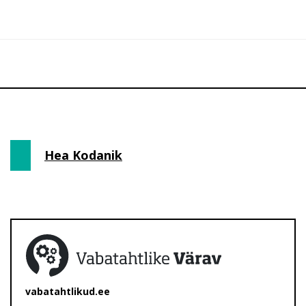
Hea Kodanik
vabatahtlikud.ee