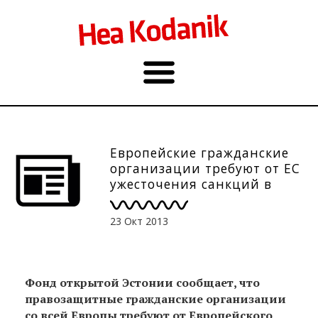
Eвропейские гражданские
организации требуют от ЕС
ужесточения санкций в
отношении Беларуси
23 Окт 2013
Фонд открытой Эстонии сообщает, что
правозащитные гражданские организации
со всей Европы требуют от Европейского