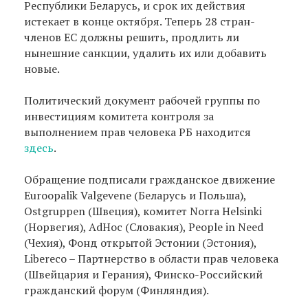
Республики Беларусь, и срок их действия
истекает в конце октября. Теперь 28 стран-
членов ЕС должны решить, продлить ли
нынешние санкции, удалить их или добавить
новые.
Политический документ рабочей группы по
инвестициям комитета контроля за
выполнением прав человека РБ находится
здесь
.
Обращение подписали гражданское движение
Euroopalik Valgevene (Беларусь и Польша),
Ostgruppen (Швеция), комитет Norra Helsinki
(Норвегия), AdHoc (Словакия), People in Need
(Чехия), Фонд открытой Эстонии (Эстония),
Libereco – Партнерство в области прав человека
(Швейцария и Герания), Финско-Российский
гражданский форум (Финляндия).