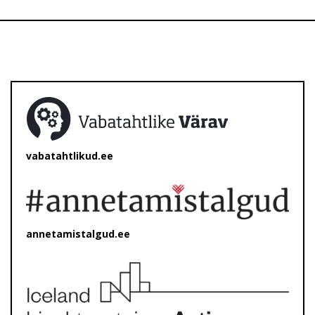
vabatahtlikud.ee
annetamistalgud.ee