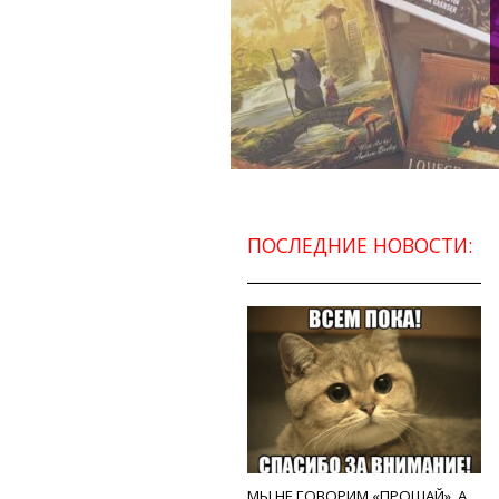
ПОСЛЕДНИЕ НОВОСТИ:
МЫ НЕ ГОВОРИМ «ПРОЩАЙ», А