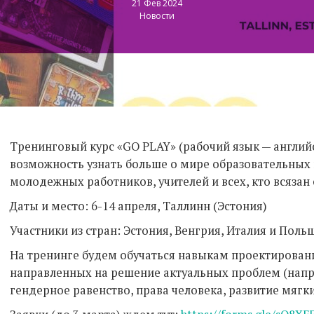
21 Фев 2024
Новости
Тренинговый курс «GO PLAY» (рабочий язык — английс
возможность узнать больше о мире образовательных и
молодежных работников, учителей и всех, кто всязан
Даты и место: 6-14 апреля, Таллинн (Эстония)
Участники из стран: Эстония, Венгрия, Италия и Поль
На тренинге будем обучаться навыкам проектировани
направленных на решение актуальных проблем (напр
гендерное равенство, права человека, развитие мягки