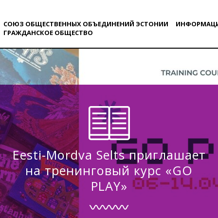
СОЮЗ ОБЩЕСТВЕННЫХ ОБЪЕДИНЕНИЙ ЭСТОНИИ
ИНФОРМАЦ
ГРАЖДАНСКОE ОБЩЕСТВO
Eesti-Mordva Selts приглашает
на тренинговый курс «GO
PLAY»