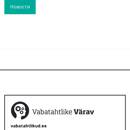
Новости
vabatahtlikud.ee