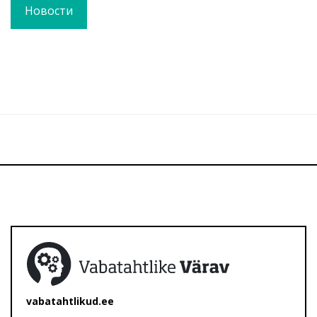
Новости
vabatahtlikud.ee