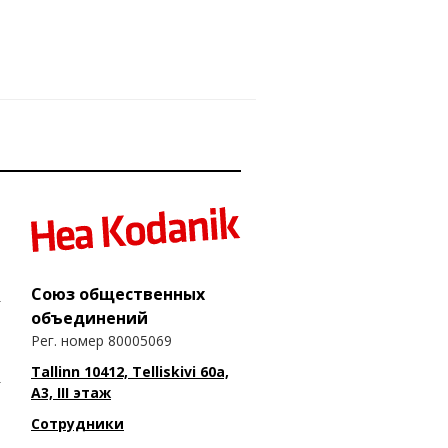
Союз общественных
объединений
Рег. номер 80005069
Tallinn 10412, Telliskivi 60a,
A3, III этаж
Сотрудники