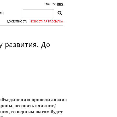
ENG
EST
RUS
ИЯ
ДОСТУПНОСТЬ
НОВОСТНАЯ РАССЫЛКА
у развития. До
 объединению провели анализ
ороны, осознать влияние/
ния, то верным шагом будет