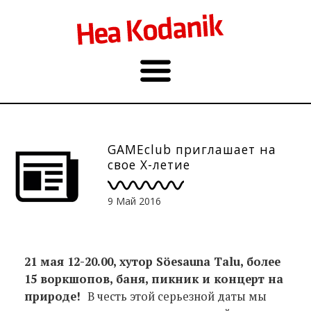
GAMEclub приглашает на
свое Х-летие
9 Май 2016
21 мая 12-20.00, хутор Söesauna Talu, более
15 воркшопов, баня, пикник и концерт на
природе!
В честь этой серьезной даты мы