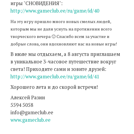
игры "СНОВИДЕНИЯ":
http://www.gameclub.ee/ru/game/id/40
На эту игру пришло много новых смелых людей,
которым мы не дали уснуть на протяжении всего
творческого вечера 🙂 Спасибо всем за участие и
добрые слова, они вдохновляют нас на новые игры!
В июле мы отдыхаем, а 8 августа приглашаем
в уникальное 3-часовое путешествие вокруг
света! Приходите сами и зовите друзей:
http://www.gameclub.ee/ru/game/id/41
Хорошего лета и до скорой встречи!
Алексей Разин
5594 5058
info@gameclub.ee
www.gameclub.ee