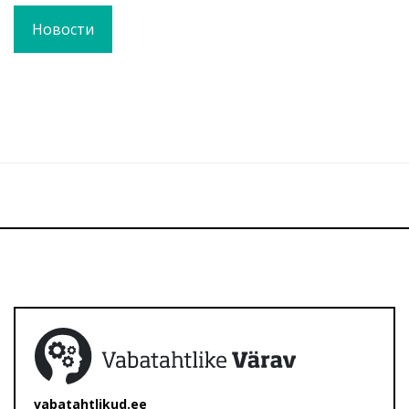
Новости
vabatahtlikud.ee