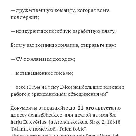
— дружественную команду, которая всега
поддержит;
— конкурентноспособную заработную плату.
Если у вас возникло желание, отправьте нам:
— CV с желаемым доходом;
— мотивационное письмо;
— эссе (1 A4) на тему „Мои наибольшие вызовы в
работе с гражданскими объединениями“
Документы отправляйте
до 21-ого августа
по
адресу demis@heak.ee или почтой на имя SA
harju Ettevõtlus- ja Arenduskeskus, Sirge 2, 10618,
Tallinn, с пометкой „Tulen tööle“.
Дополнительная информация: Demis Voss, tel