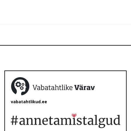
vabatahtlikud.ee