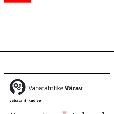
vabatahtlikud.ee