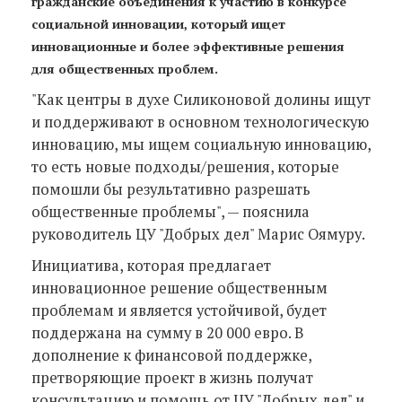
гражданские объединения к участию в конкурсе
социальной инновации, который ищет
инновационные и более эффективные решения
для общественных проблем.
"Как центры в духе Силиконовой долины ищут
и поддерживают в основном технологическую
инновацию, мы ищем социальную инновацию,
то есть новые подходы/решения, которые
помошли бы результативно разрешать
общественные проблемы", — пояснила
руководитель ЦУ "Добрых дел" Марис Оямуру.
Инициатива, которая предлагает
инновационное решение общественным
проблемам и является устойчивой, будет
поддержана на сумму в 20 000 евро. В
дополнение к финансовой поддержке,
претворяющие проект в жизнь получат
консультацию и помощь от ЦУ "Добрых дел" и