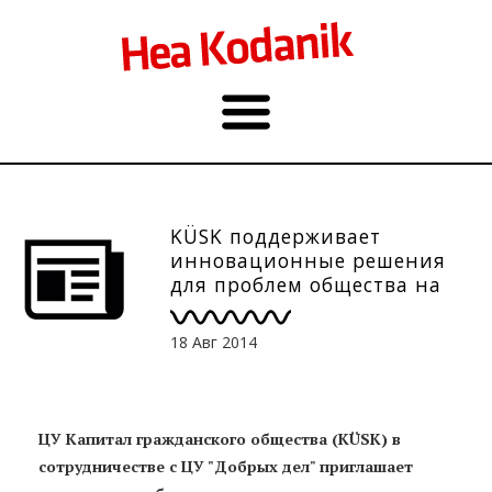
KÜSK поддерживает
инновационные решения
для проблем общества на
сумму в 20 000 евро
18 Авг 2014
ЦУ Капитал гражданского общества (KÜSK) в
сотрудничестве с ЦУ "Добрых дел" приглашает