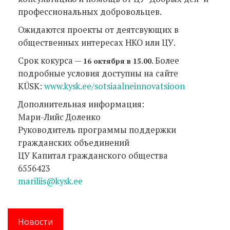
профессиональных добровольцев.
Ожидаются проекты от деятсвующих в
общественных интересах НКО или ЦУ.
Срок кокурса —
. Более
16 октября в 15.00
подробные условия доступны на сайте
KÜSK:
www.kysk.ee/sotsiaalneinnovatsioon
Дополнительная информация:
Мари-Лийс Доленко
Руководитель программы поддержки
гражданских объединений
ЦУ Капитал гражданского общества
6556423
mariliis@kysk.ee
Новости