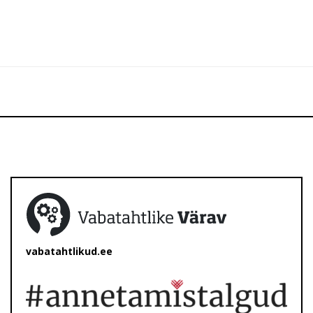
vabatahtlikud.ee