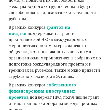
помогут повысить их способности для
международного сотрудничества и будут
способствовать видимости их деятельности за
рубежом.
В рамках конкурса
грантов на
поездки
поддерживается участие
представителей НКО в международных
мероприятиях по темам гражданского
общества, в организованных зонтичными
организациями мероприятиях, в собраниях по
подготовке международного проекта и в
тренингах за рубежом. Также можно привести
зарубежного эксперта в Эстонию.
В рамках конкурса
собственного
финансировния иностранных
проектов
поддержат НКО, получившие грант
от иностранного донора на международных
проект.