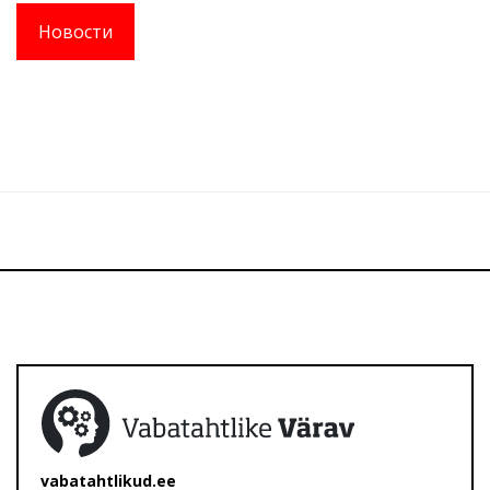
Новости
vabatahtlikud.ee