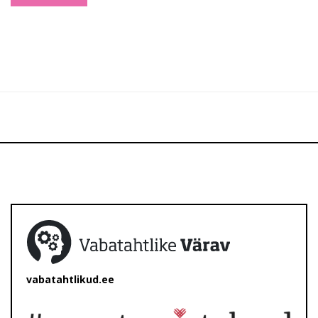
vabatahtlikud.ee