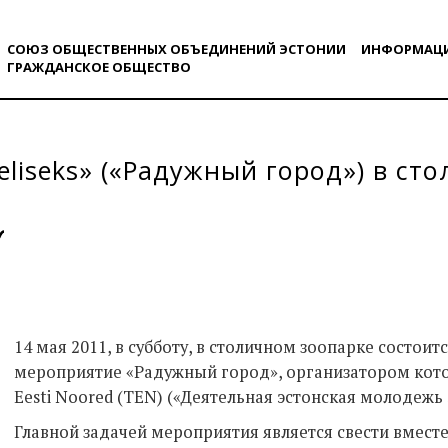
СОЮЗ ОБЩЕСТВЕННЫХ ОБЪЕДИНЕНИЙ ЭСТОНИИ
ИНФОРМАЦ
ГРАЖДАНСКОE ОБЩЕСТВO
illeliseks» («Радужный город») в c
14 мая 2011, в субботу, в столичном зоопарке состои
мероприятие «Радужный город», организатором кото
Eesti Noored (TEN) («Деятельная эстонская молодежь 
Главной задачей мероприятия является свести вмест