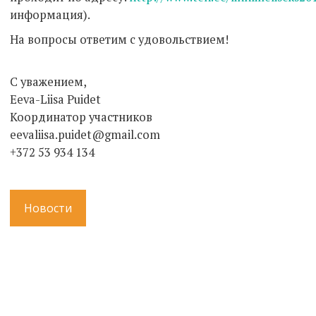
информация).
На вопросы ответим с удовольствием!
С уважением,
Eeva-Liisa Puidet
Координатор участников
eevaliisa.puidet@gmail.com
+372 53 934 134
Новости