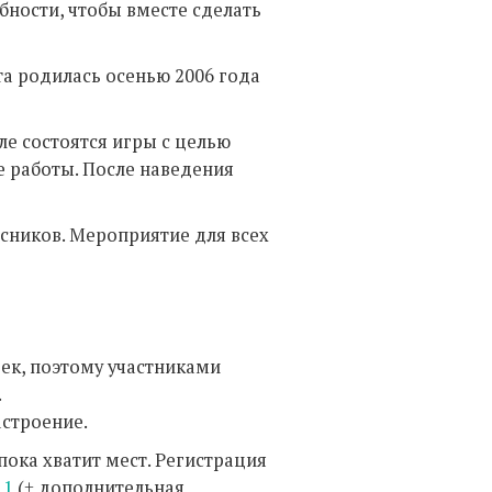
ности, чтобы вместе сделать
кта родилась осенью 2006 года
але состоятся игры с целью
е работы. После наведения
сников. Мероприятие для всех
век, поэтому участниками
.
астроение.
 пока хватит мест. Регистрация
11
(+ дополнительная