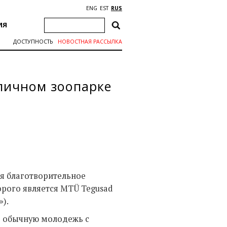
ENG
EST
RUS
ИЯ
ДОСТУПНОСТЬ
НОВОСТНАЯ РАССЫЛКА
толичном зоопарке
тся благотворительное
рого является MTÜ Tegusad
»).
е обычную молодежь с