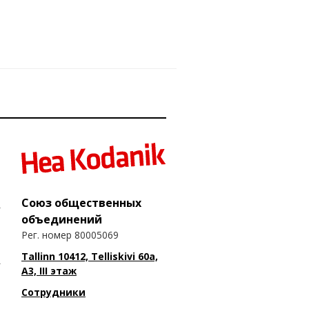
Союз общественных
объединений
Рег. номер 80005069
Tallinn 10412, Telliskivi 60a,
A3, III этаж
Сотрудники