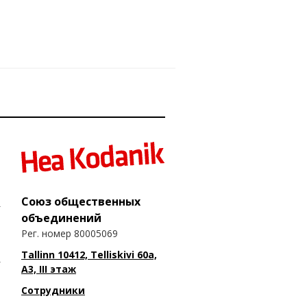
Союз общественных
объединений
Рег. номер 80005069
Tallinn 10412, Telliskivi 60a,
A3, III этаж
Сотрудники