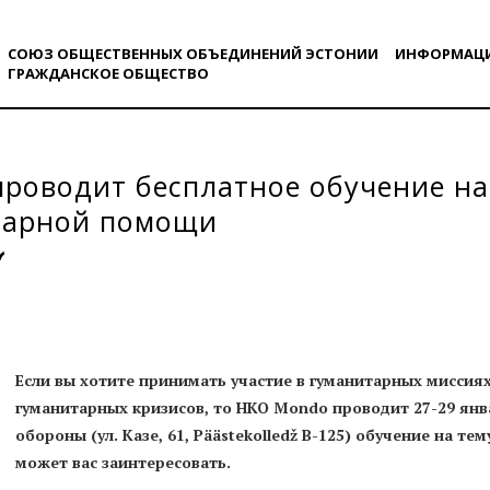
СОЮЗ ОБЩЕСТВЕННЫХ ОБЪЕДИНЕНИЙ ЭСТОНИИ
ИНФОРМАЦ
ГРАЖДАНСКОE ОБЩЕСТВO
роводит бесплатное обучение на
тарной помощи
Если вы хотите принимать участие в гуманитарных миссиях
гуманитарных кризисов, то НКО Mondo проводит 27-29 янв
обороны (ул. Казе, 61, Päästekolledž B-125) обучение на т
может вас заинтересовать.