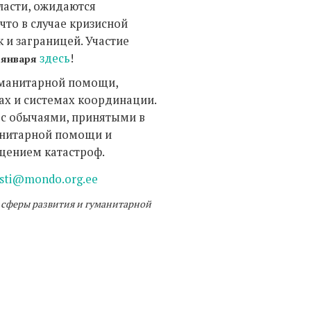
ласти, ожидаются
что в случае кризисной
к и заграницей. Участие
здесь
!
 января
гуманитарной помощи,
ах и системах координации.
 с обычаями, принятыми в
анитарной помощи и
ащением катастроф.
isti@mondo.org.ee
 сферы развития и гуманитарной