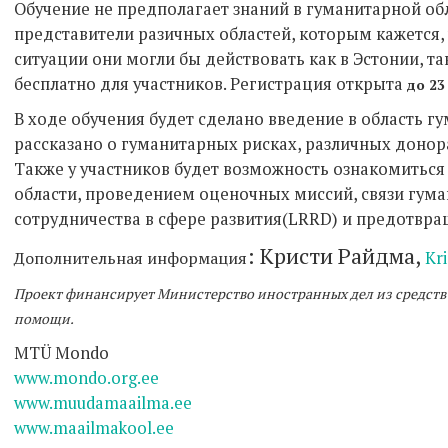
Обучение не предполагает знаний в гуманитарной об
представители разичных областей, которым кажется, 
ситуации они могли бы действовать как в Эстонии, та
бесплатно для участников. Регистрация открыта
до 23
В ходе обучения будет сделано введение в область 
рассказано о гуманитарных рисках, различных донор
Также у участников будет возможность ознакомиться
области, проведением оценочных миссий, связи гум
сотрудничества в сфере развития(LRRD) и предотвр
: Кристи Райдма,
Дополнительная информация
Kr
Проект финансирует Министерство иностранных дел из средств
помощи.
MTÜ Mondo
www.mondo.org.ee
www.muudamaailma.ee
www.maailmakool.ee