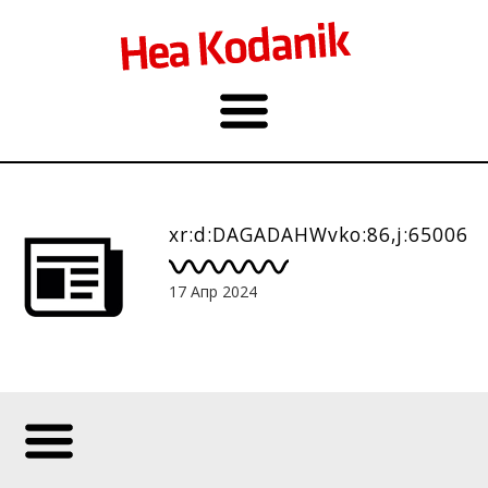
xr:d:DAGADAHWvko:86,j:650066
17 Апр 2024