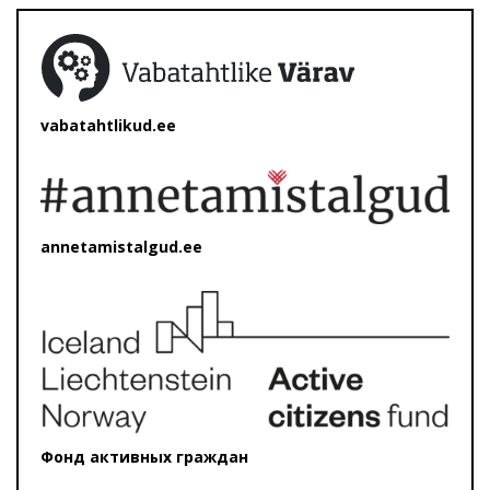
vabatahtlikud.ee
annetamistalgud.ee
Фонд активных граждан