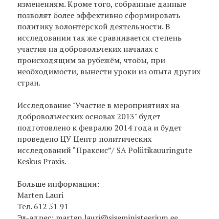
изменениям. Кроме того, собранные данные
позволят более эффективно сформировать
политику волонтерской деятельности. В
исследовании так же сравнивается степень
участия на добровольчеких началах с
происходящим за рубежём, чтобы, при
необходимости, вынести уроки из опыта других
стран.
Исследование "Участие в мероприятиях на
добровольческих основах 2013" будет
подготовлено к февралю 2014 года и будет
проведено ЦУ Центр политических
исследований “Праксис”/ SA Poliitikauuringute
Keskus Praxis.
Больше информации:
Marten Lauri
Тел. 612 51 91
Эл-адрес: marten.lauri@siseministeerium.ee