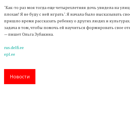
"Как-то раз моя тогда еще четырехлетняя дочь увидела на улиц
плохая! Я не буду с ней играть". Я начала было высказывать св
пришло время рассказать ребенку о других людях и культурах.
задача в том, чтобы помочь ей научиться формировать свое о
— пишет Ольга Зубакина.
rus.delfi.ee
epl.ee
Новости