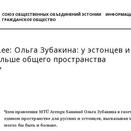
СОЮЗ ОБЩЕСТВЕННЫХ ОБЪЕДИНЕНИЙ ЭСТОНИИ
ИНФОРМАЦ
ГРАЖДАНСКОE ОБЩЕСТВO
fi.ee: Ольга Зубакина: у эстонцев 
льше общего пространства
Член правления MTÜ Arengu Sammud Ольга Зубакина в газете
едином пространстве для русских и эстонцев, высказывая 
могло бы быть и больше.