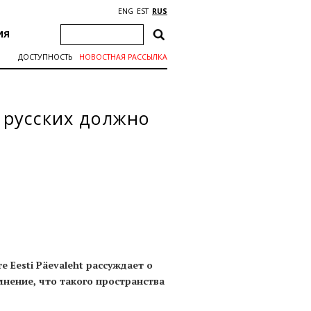
ENG
EST
RUS
ИЯ
ДОСТУПНОСТЬ
НОВОСТНАЯ РАССЫЛКА
и русских должно
 Eesti Päevaleht рассуждает о
мнение, что такого пространства