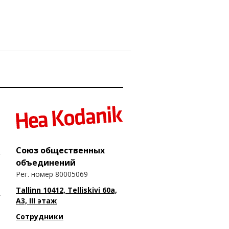
Союз общественных
объединений
Рег. номер 80005069
Tallinn 10412, Telliskivi 60a,
A3, III этаж
Сотрудники