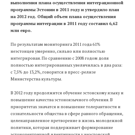
выполнения плана осуществления интеграционной
программы Эстонии в 2011 году и утвердило план
на 2012 год. Общий объем плана осуществления
программы интеграции в 2011 году составил 6,62
млн евро.
По результатам мониторинга 2011 года 61%
неэстонцев умеренно, сильно или полностью
интегрирован. По сравнению с 2008 годом доля
полностью интегрированных увеличилась в два раза:
с 7,5% до 13,2%, говорится в пресс-релизе
Министерства культуры.
В 2012 году продолжится обучение эстонскому языку и
повышение качества эстоноязычного обучения. В
приоритетах значатся и повышение толерантности и
сознательности общества в сфере равного обращения,
целенаправленное претворение в жизнь молодежной
политики, которая поддерживает формирование
эстоноцентричной идентичности у неэстонской