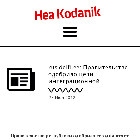
rus.delfi.ee: Правительство
одобрило цели
интеграционной
программы Эстонии на этот
год
27 Июл 2012
Правительство республики одобрило сегодня отчет