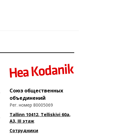
Союз общественных
объединений
Рег. номер 80005069
Tallinn 10412, Telliskivi 60a,
A3, III этаж
Сотрудники