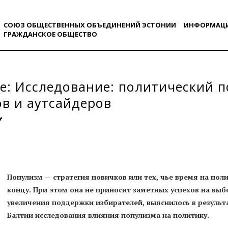
СОЮЗ ОБЩЕСТВЕННЫХ ОБЪЕДИНЕНИЙ ЭСТОНИИ
ИНФОРМАЦ
ГРАЖДАНСКОE ОБЩЕСТВO
.ee: Исследование: политический 
в и аутсайдеров
Популизм — стратегия новичков или тех, чье время на по
концу. При этом она не приносит заметных успехов на выб
увеличения поддержки избирателей, выяснилось в результа
Балтии исследования влияния популизма на политику.