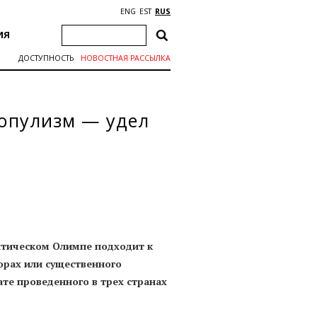
ENG
EST
RUS
ИЯ
ДОСТУПНОСТЬ
НОВОСТНАЯ РАССЫЛКА
популизм — удел
литическом Олимпе подходит к
орах или существенного
те проведенного в трех странах