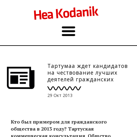
Taртумаа ждет кандидатов
на чествование лучших
деятелей гражданских
организаций. До 17.11.
29 Окт 2013
Кто был примером для гражданского
общества в 2013 году? Тартуская
коммерческая консультация, Общство