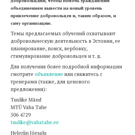
добровольцами, чтобы помочь гражданским
объединениям вывести на новый уровень
привлечение добровольцев и, таким образом, и
саму организацию.
Темы предлагаемых обучений охватывают
добровольческую деятельность в Эстонии, ее
планирование, поиск, вербовку,
стимулирование добровольцев и т. д.
Для получения более подробной информации
смотрите
объявление
или свяжитесь с
тренерами (также, для ценового
предложения):
Tuulike Mänd
MTÜ Vaba Tahe
506 4729
tuulike@vabatahe.ee
Heleriin Jõesalu