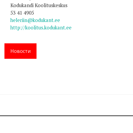
Kodukandi Koolituskeskus
53 41 4905
heleriin@kodukant.ee
http://koolitus.kodukant.ee
Новости