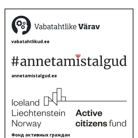
vabatahtlikud.ee
annetamistalgud.ee
Фонд активных граждан