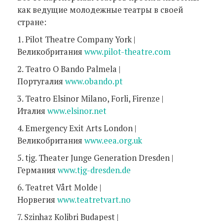
как ведущие молодежные театры в своей
стране:
1. Pilot Theatre Company York |
Великобритания
www.pilot-theatre.com
2. Teatro O Bando Palmela |
Португалия
www.obando.pt
3. Teatro Elsinor Milano, Forli, Firenze |
Италия
www.elsinor.net
4. Emergency Exit Arts London |
Великобритания
www.eea.org.uk
5. tjg. Theater Junge Generation Dresden |
Германия
www.tjg-dresden.de
6. Teatret Vårt Molde |
Норвегия
www.teatretvart.no
7. Szinhaz Kolibri Budapest |