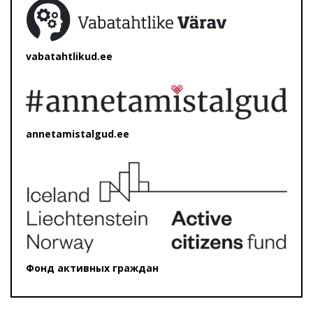
vabatahtlikud.ee
annetamistalgud.ee
Фонд активных граждан