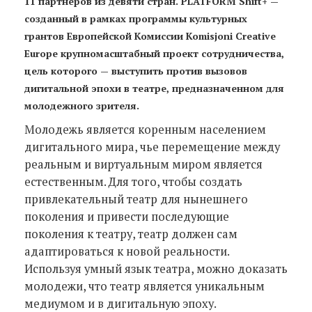
11 партнеров из девяти стран.
PLATFORM Shift+
—
созданный в рамках программы культурных
грантов Европейской Комиссии Komisjoni Creative
Europe крупномасштабный проект сотрудничества,
цель которого — выступить против вызовов
дигитальной эпохи в театре, предназначенном для
молодежного зрителя.
Молодежь является коренным населением
дигитального мира, чье перемещение между
реальным и виртуальным миром является
естественным. Для того, чтобы создать
привлекательный театр для нынешнего
поколения и привести последующие
поколения к театру, театр должен сам
адаптироваться к новой реальности.
Используя умный язык театра, можно доказать
молодежи, что театр является уникальным
медиумом и в дигитальную эпоху.