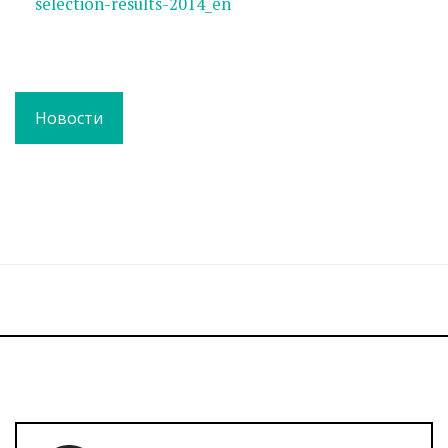
selection-results-2014_en
Новости